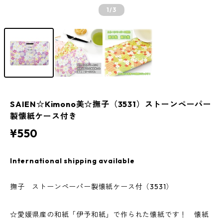
1
/3
SAIEN☆Kimono美☆撫子（3531）ストーンペーパー
製懐紙ケース付き
¥550
International shipping available
撫子 ストーンペーパー製懐紙ケース付（3531）
☆愛媛県産の和紙「伊予和紙」で作られた懐紙です！ 懐紙