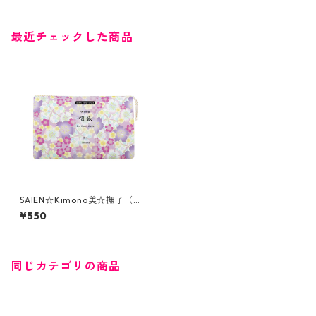
最近チェックした商品
SAIEN☆Kimono美☆撫子（35
31）ストーンペーパー製懐紙
¥550
ケース付き
同じカテゴリの商品