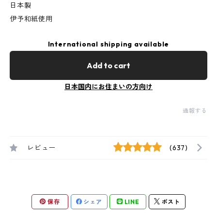
日本製
伊予和紙使用
International shipping available
Add to cart
日本国内にお住まいの方向け
通報する
レビュー
(637)
保存
シェア
LINE
ポスト