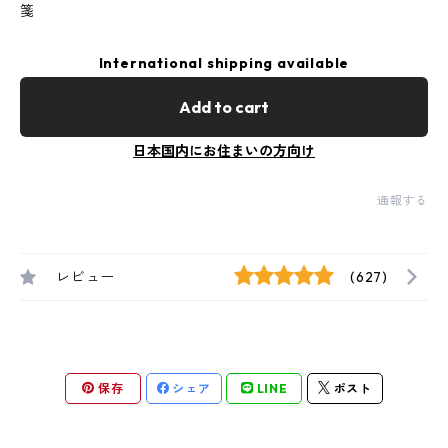
箋
International shipping available
Add to cart
日本国内にお住まいの方向け
通報する
レビュー
(627)
保存
シェア
LINE
ポスト