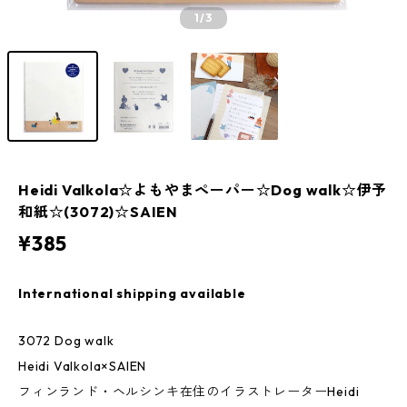
1
/3
Heidi Valkola☆よもやまペーパー☆Dog walk☆伊予
和紙☆(3072)☆SAIEN
¥385
International shipping available
3072 Dog walk
Heidi Valkola×SAIEN
フィンランド・ヘルシンキ在住のイラストレーターHeidi