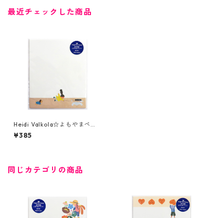
最近チェックした商品
Heidi Valkola☆よもやまペー
パー☆Dog walk☆伊予和紙☆
¥385
(3072)☆SAIEN
同じカテゴリの商品