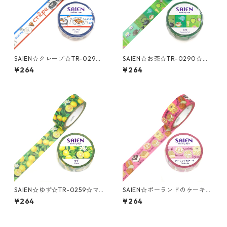
SAIEN☆クレープ☆TR-0294
SAIEN☆お茶☆TR-0290☆マ
☆マスキングテープ
スキングテープ
¥264
¥264
SAIEN☆ゆず☆TR-0259☆マ
SAIEN☆ポーランドのケーキ☆
スキングテープ
TR-0260☆マスキングテープ
¥264
¥264