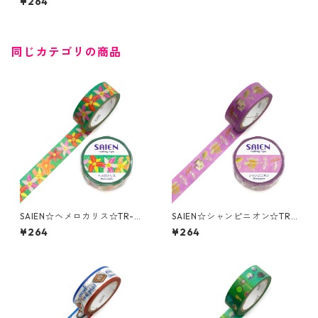
¥264
同じカテゴリの商品
SAIEN☆ヘメロカリス☆TR-0
SAIEN☆シャンピニオン☆TR-
291☆マスキングテープ
0292☆マスキングテープ
¥264
¥264