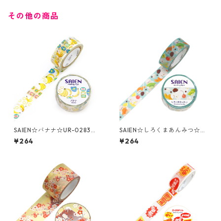
その他の商品
SAIEN☆バナナ☆UR-0283☆
SAIEN☆しろくまあんみつ☆U
マスキングテープ
R-0265☆マスキングテープ
¥264
¥264