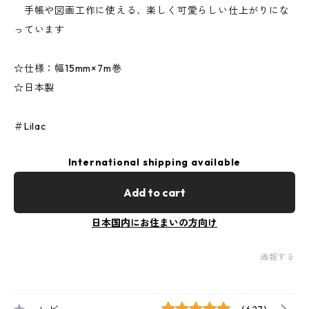
手帳や図画工作に使える、楽しく可愛らしい仕上がりにな
っています
☆仕様：幅15mm×7m巻
☆日本製
＃Lilac
International shipping available
Add to cart
日本国内にお住まいの方向け
通報する