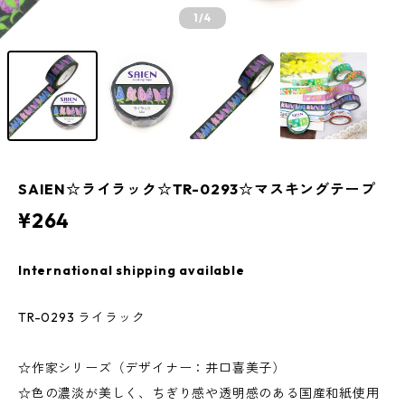
1
/4
SAIEN☆ライラック☆TR-0293☆マスキングテープ
¥264
International shipping available
TR-0293 ライラック
☆作家シリーズ（デザイナー：井口喜美子）
☆色の濃淡が美しく、ちぎり感や透明感のある国産和紙使用