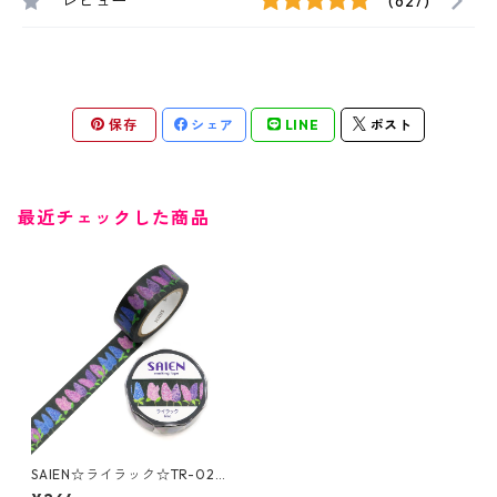
レビュー
(627)
保存
シェア
LINE
ポスト
最近チェックした商品
SAIEN☆ライラック☆TR-029
3☆マスキングテープ