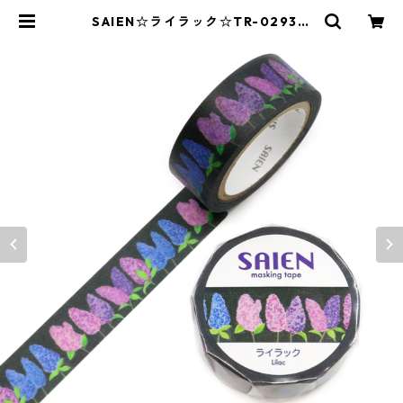
SAIEN☆ライラック☆TR-0293☆
マスキングテープ | SAIEN