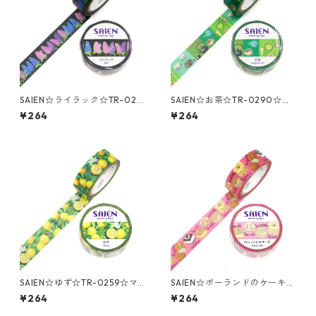
SAIEN☆ライラック☆TR-029
SAIEN☆お茶☆TR-0290☆マ
3☆マスキングテープ
スキングテープ
¥264
¥264
SAIEN☆ゆず☆TR-0259☆マ
SAIEN☆ポーランドのケーキ☆
スキングテープ
TR-0260☆マスキングテープ
¥264
¥264