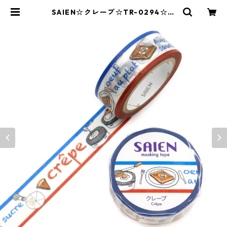
SAIEN☆クレープ☆TR-0294☆マ
スキングテープ | SAIEN