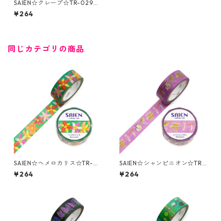
SAIEN☆クレープ☆TR-0294
☆マスキングテープ
¥264
同じカテゴリの商品
SAIEN☆ヘメロカリス☆TR-0
SAIEN☆シャンピニオン☆TR-
291☆マスキングテープ
0292☆マスキングテープ
¥264
¥264