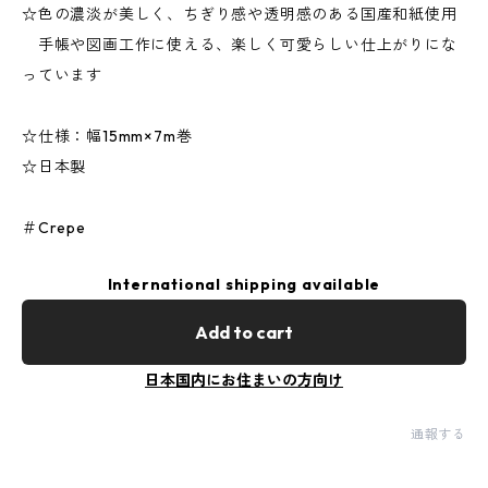
☆色の濃淡が美しく、ちぎり感や透明感のある国産和紙使用
手帳や図画工作に使える、楽しく可愛らしい仕上がりにな
っています
☆仕様：幅15mm×7m巻
☆日本製
＃Crepe
International shipping available
Add to cart
日本国内にお住まいの方向け
通報する