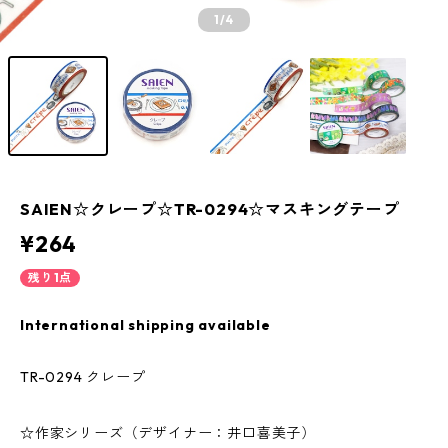
1
/4
SAIEN☆クレープ☆TR-0294☆マスキングテープ
¥264
残り1点
International shipping available
TR-0294 クレープ
☆作家シリーズ（デザイナー：井口喜美子）