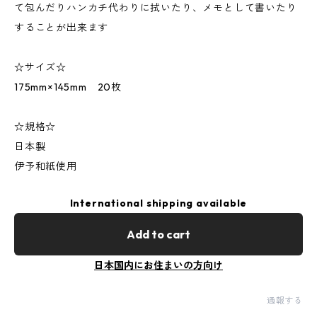
て包んだりハンカチ代わりに拭いたり、メモとして書いたり
することが出来ます
☆サイズ☆
175mm×145mm 20枚
☆規格☆
日本製
伊予和紙使用
International shipping available
Add to cart
日本国内にお住まいの方向け
通報する