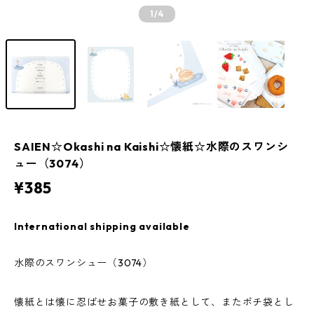
1
/4
SAIEN☆Okashi na Kaishi☆懐紙☆水際のスワンシ
ュー（3074）
¥385
International shipping available
水際のスワンシュー（3074）
懐紙とは懐に忍ばせお菓子の敷き紙として、またポチ袋とし