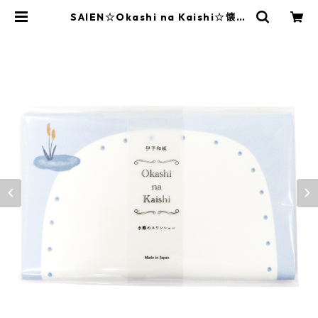
SAIEN☆Okashi na Kaishi☆懐紙
☆水際のスワンシュー（3074） | S
AIEN