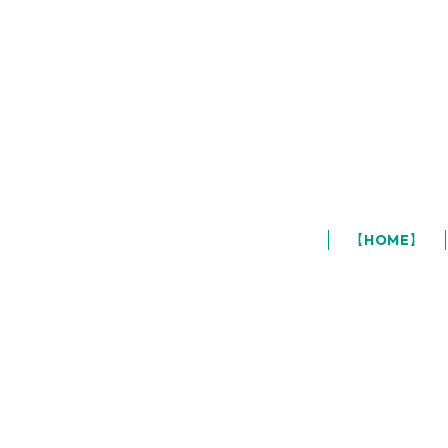
【HOME】