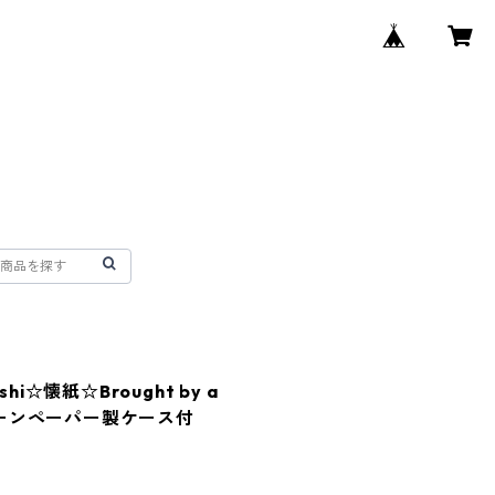
ishi☆懐紙☆Brought by a
ストーンペーパー製ケース付