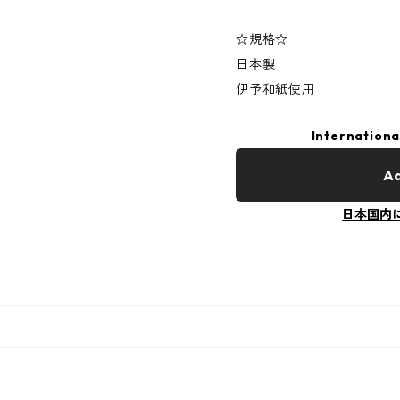
☆規格☆
日本製
伊予和紙使用
Internationa
Ad
日本国内