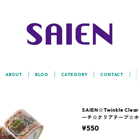
ABOUT
BLOG
CATEGORY
CONTACT
SAIEN☆Twinkle Cl
ーチ☆クリアテープ☆ホ
¥550