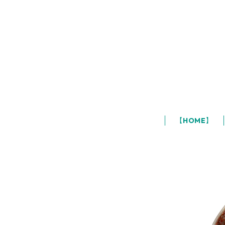
【HOME】