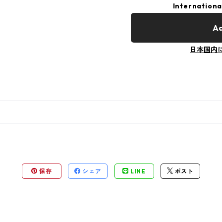
Internationa
Ad
日本国内
保存
シェア
LINE
ポスト