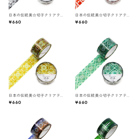
日本の伝統美☆切子クリアテ
日本の伝統美☆切子クリアテ
ープ☆GR-4106☆六花☆ホロ
ープ☆GR-4107☆菊籠目☆ホ
¥660
¥660
グラム箔☆20mm
ログラム箔☆20mm
日本の伝統美☆切子クリアテ
日本の伝統美☆切子クリアテ
ープ☆GR-4108☆蜀江☆ホロ
ープ☆GR-4103☆花菱☆ホロ
¥660
¥660
グラム箔☆20mm
グラム箔☆20mm