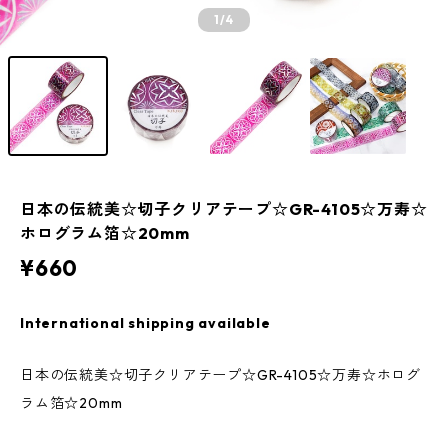
1
/4
日本の伝統美☆切子クリアテープ☆GR-4105☆万寿☆
ホログラム箔☆20mm
¥660
International shipping available
日本の伝統美☆切子クリアテープ☆GR-4105☆万寿☆ホログ
ラム箔☆20mm