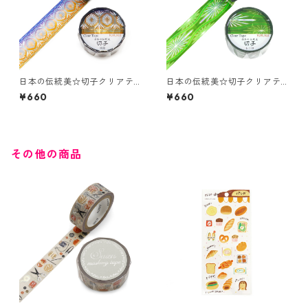
日本の伝統美☆切子クリアテ
日本の伝統美☆切子クリアテ
ープ☆GR-4104☆綺羅☆ホロ
ープ☆GR-4095☆レトロ☆ホ
¥660
¥660
グラム箔☆20mm
ログラム箔☆20mm
その他の商品