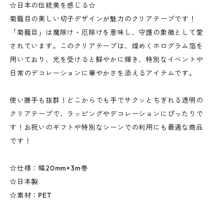
☆日本の伝統美を感じる☆
菊籠目の美しい切子デザインが魅力のクリアテープです！
「菊籠目」は魔除け・厄除けを意味し、守護の象徴として愛
されています。このクリアテープは、煌めくホログラム箔を
用いており、光を受けると鮮やかに輝き、特別なイベントや
日常のデコレーションに華やかさを添えるアイテムです。
使い勝手も抜群！どこからでも手でサクッとちぎれる透明の
クリアテープで、ラッピングやデコレーションにぴったりで
す！お祝いのギフトや特別なシーンでの利用にも最適な商品
です！
☆仕様：幅20mm×3m巻
☆日本製
☆素材：PET