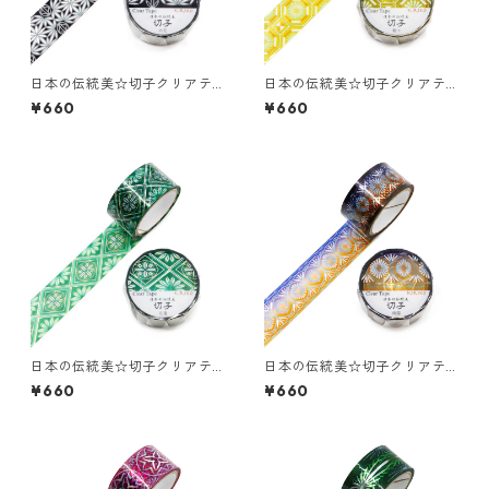
日本の伝統美☆切子クリアテ
日本の伝統美☆切子クリアテ
ープ☆GR-4106☆六花☆ホロ
ープ☆GR-4108☆蜀江☆ホロ
¥660
¥660
グラム箔☆20mm
グラム箔☆20mm
日本の伝統美☆切子クリアテ
日本の伝統美☆切子クリアテ
ープ☆GR-4103☆花菱☆ホロ
ープ☆GR-4104☆綺羅☆ホロ
¥660
¥660
グラム箔☆20mm
グラム箔☆20mm