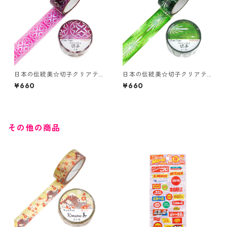
日本の伝統美☆切子クリアテ
日本の伝統美☆切子クリアテ
ープ☆GR-4105☆万寿☆ホロ
ープ☆GR-4095☆レトロ☆ホ
¥660
¥660
グラム箔☆20mm
ログラム箔☆20mm
その他の商品