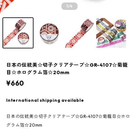
1
/4
日本の伝統美☆切子クリアテープ☆GR-4107☆菊籠
目☆ホログラム箔☆20mm
¥660
International shipping available
日本の伝統美☆切子クリアテープ☆GR-4107☆菊籠目☆ホロ
グラム箔☆20mm