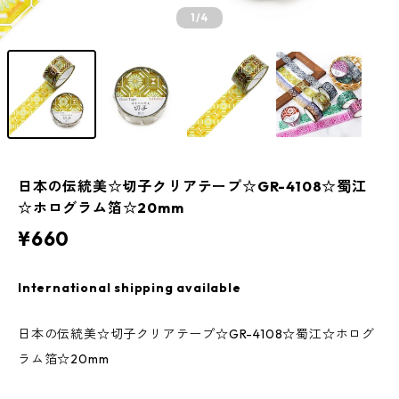
1
/4
日本の伝統美☆切子クリアテープ☆GR-4108☆蜀江
☆ホログラム箔☆20mm
¥660
International shipping available
日本の伝統美☆切子クリアテープ☆GR-4108☆蜀江☆ホログ
ラム箔☆20mm