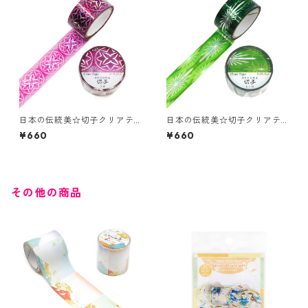
日本の伝統美☆切子クリアテ
日本の伝統美☆切子クリアテ
ープ☆GR-4105☆万寿☆ホロ
ープ☆GR-4095☆レトロ☆ホ
¥660
¥660
グラム箔☆20mm
ログラム箔☆20mm
その他の商品