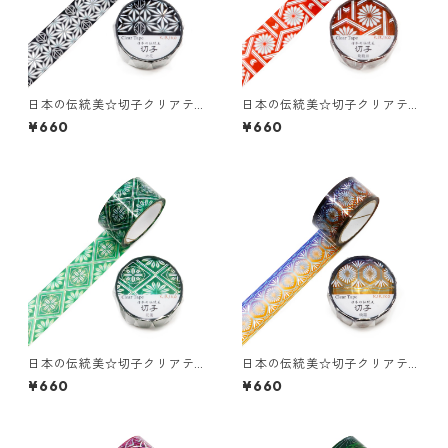
日本の伝統美☆切子クリアテ
日本の伝統美☆切子クリアテ
ープ☆GR-4106☆六花☆ホロ
ープ☆GR-4107☆菊籠目☆ホ
¥660
¥660
グラム箔☆20mm
ログラム箔☆20mm
日本の伝統美☆切子クリアテ
日本の伝統美☆切子クリアテ
ープ☆GR-4103☆花菱☆ホロ
ープ☆GR-4104☆綺羅☆ホロ
¥660
¥660
グラム箔☆20mm
グラム箔☆20mm