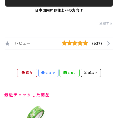
日本国内にお住まいの方向け
通報する
レビュー
(637)
保存
シェア
LINE
ポスト
最近チェックした商品