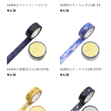
SAIEN☆マリンユートピア☆U
SAIEN☆さくらんぼ☆UR-330
R-3096☆金箔☆マスキングテ
2☆金箔☆マスキングテープ
¥418
¥418
ープ
SAIEN☆線香花火☆UR-3098
SAIEN☆オーロラ☆UR-3097
☆金箔☆マスキングテープ
☆金箔☆マスキングテープ
¥418
¥418