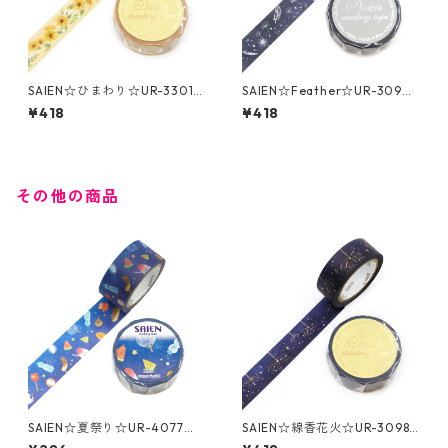
SAIEN☆ひまわり☆UR-3301
SAIEN☆Feather☆UR-3094
☆金箔☆マスキングテープ
☆銀箔☆マスキングテープ
¥418
¥418
その他の商品
SAIEN☆夏祭り☆UR-4077☆2
SAIEN☆線香花火☆UR-3098
0ｍｍマスキングテープ
☆金箔☆マスキングテープ