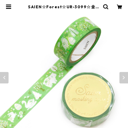
SAIEN☆Forest☆UR-3099☆金箔
☆マスキングテープ | SAIEN