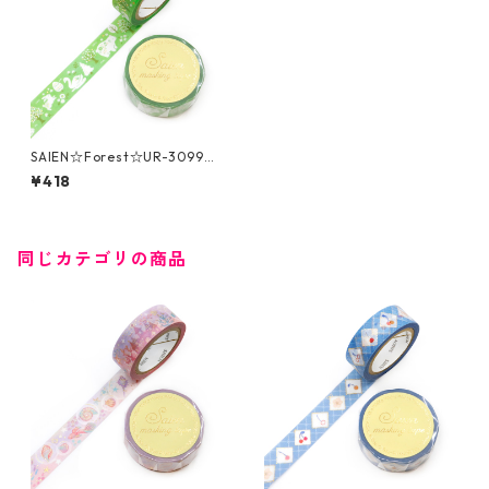
SAIEN☆Forest☆UR-3099☆
金箔☆マスキングテープ
¥418
同じカテゴリの商品