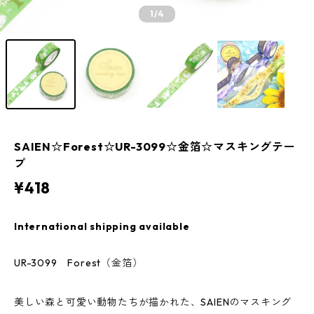
1
/4
SAIEN☆Forest☆UR-3099☆金箔☆マスキングテー
プ
¥418
International shipping available
UR-3099 Forest（金箔）
美しい森と可愛い動物たちが描かれた、SAIENのマスキング