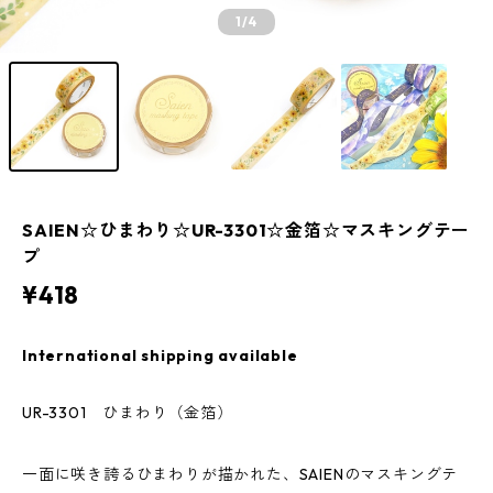
1
/4
SAIEN☆ひまわり☆UR-3301☆金箔☆マスキングテー
プ
¥418
International shipping available
UR-3301 ひまわり（金箔）
一面に咲き誇るひまわりが描かれた、SAIENのマスキングテ