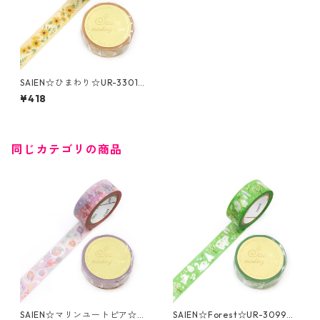
SAIEN☆ひまわり☆UR-3301
☆金箔☆マスキングテープ
¥418
同じカテゴリの商品
SAIEN☆マリンユートピア☆U
SAIEN☆Forest☆UR-3099☆