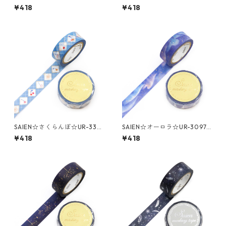
R-3096☆金箔☆マスキングテ
金箔☆マスキングテープ
¥418
¥418
ープ
SAIEN☆さくらんぼ☆UR-330
SAIEN☆オーロラ☆UR-3097
2☆金箔☆マスキングテープ
☆金箔☆マスキングテープ
¥418
¥418