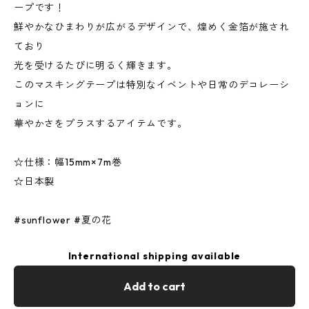
ープです！
鮮やかなひまわりが広がるデザインで、煌めく金箔が施され
ており
光を受けるたびに明るく輝きます。
このマスキングテープは特別なイベントや日常のデコレーシ
ョンに
華やかさをプラスするアイテムです。
☆仕様：幅15mm×7m巻
☆日本製
#sunflower #夏の花
International shipping available
Add to cart