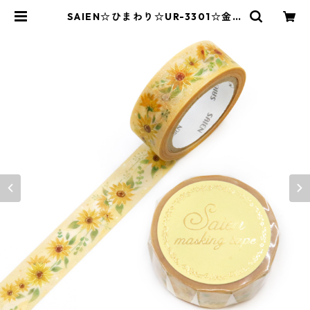
SAIEN☆ひまわり☆UR-3301☆金箔
☆マスキングテープ | SAIEN