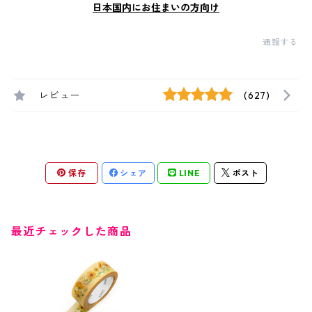
日本国内にお住まいの方向け
通報する
レビュー
(627)
保存
シェア
LINE
ポスト
最近チェックした商品