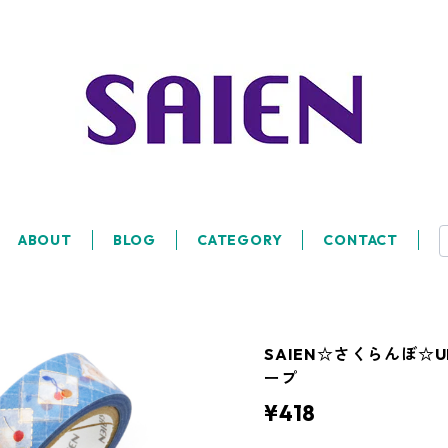
ABOUT
BLOG
CATEGORY
CONTACT
SAIEN☆さくらんぼ☆U
ープ
¥418