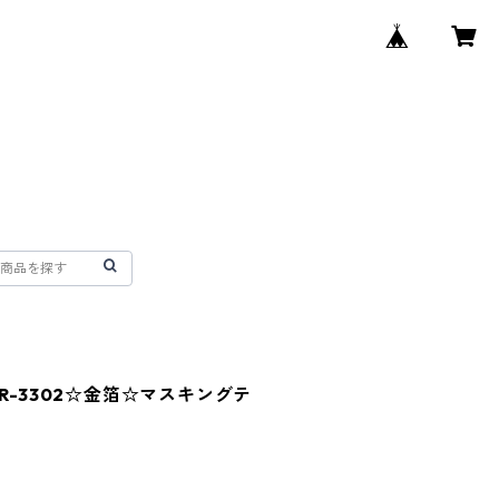
R-3302☆金箔☆マスキングテ