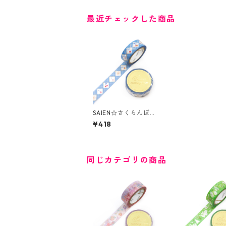
最近チェックした商品
SAIEN☆さくらんぼ☆
UR-3302☆金箔☆マ
¥418
スキングテープ
同じカテゴリの商品