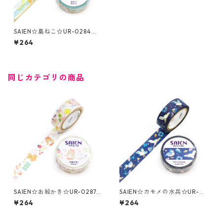
SAIEN☆島ねこ☆UR-0284☆
マスキングテープ
¥264
同じカテゴリの商品
SAIEN☆お絵かき☆UR-0287
SAIEN☆カモメの水兵☆UR-0
☆マスキングテープ
285☆マスキングテープ
¥264
¥264