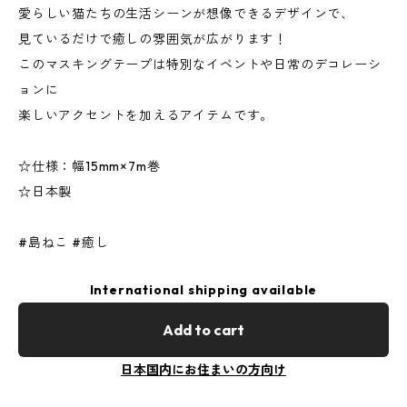
愛らしい猫たちの生活シーンが想像できるデザインで、
見ているだけで癒しの雰囲気が広がります！
このマスキングテープは特別なイベントや日常のデコレーシ
ョンに
楽しいアクセントを加えるアイテムです。
☆仕様：幅15mm×7m巻
☆日本製
#島ねこ #癒し
International shipping available
Add to cart
日本国内にお住まいの方向け