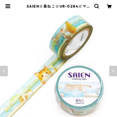
SAIEN☆島ねこ☆UR-0284☆マス
キングテープ | SAIEN