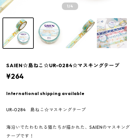
1
/4
SAIEN☆島ねこ☆UR-0284☆マスキングテープ
¥264
International shipping available
UR-0284 島ねこ☆マスキングテープ
海沿いでたわむれる猫たちが描かれた、SAIENのマスキング
テープです！