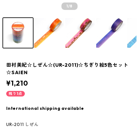
1
/8
田村美紀☆しぜん☆(UR-2011)☆ちぎり絵5色セット
☆SAIEN
¥1,210
残り1点
International shipping available
UR-2011 しぜん