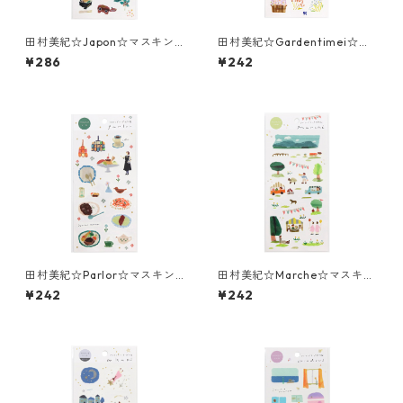
田村美紀☆Japon☆マスキン
田村美紀☆Gardentimei☆マ
グシール☆(J290)☆SAIEN☆
スキングシール☆(J292)☆SAI
¥286
¥242
金箔
EN☆
田村美紀☆Parlor☆マスキン
田村美紀☆Marche☆マスキン
グシール☆(J293)☆SAIEN☆
グシール☆(J295)☆SAIEN☆
¥242
¥242