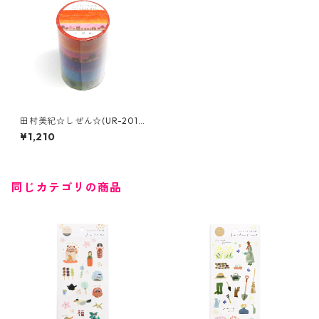
田村美紀☆しぜん☆(UR-2011)
☆ちぎり絵5色セット☆SAIEN
¥1,210
同じカテゴリの商品