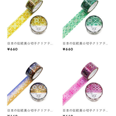
日本の伝統美☆切子クリアテ
日本の伝統美☆切子クリアテ
ープ☆GR-4108☆蜀江☆ホロ
ープ☆GR-4103☆花菱☆ホロ
¥660
¥660
グラム箔☆20mm
グラム箔☆20mm
日本の伝統美☆切子クリアテ
日本の伝統美☆切子クリアテ
ープ☆GR-4104☆綺羅☆ホロ
ープ☆GR-4105☆万寿☆ホロ