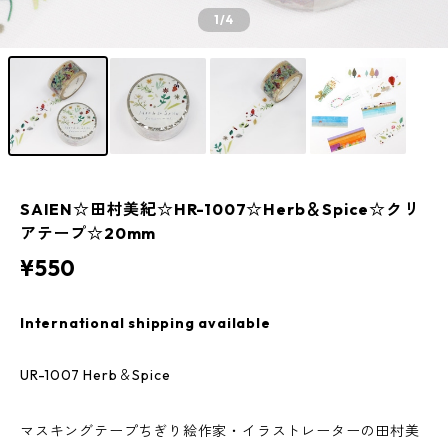
1
/4
SAIEN☆田村美紀☆HR-1007☆Herb＆Spice☆クリ
アテープ☆20mm
¥550
International shipping available
UR-1007 Herb＆Spice
マスキングテープちぎり絵作家・イラストレーターの田村美