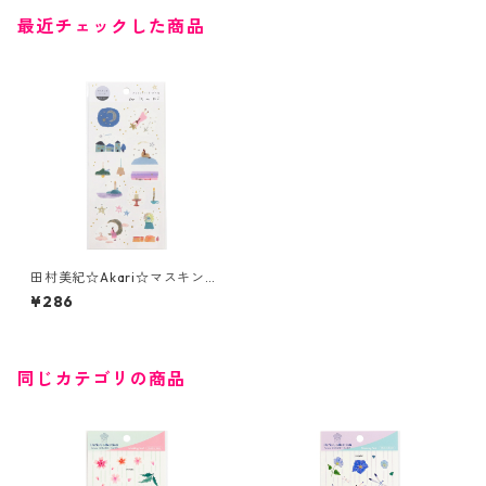
最近チェックした商品
田村美紀☆Akari☆マスキング
シール☆(J291)☆SAIEN☆銀箔
¥286
同じカテゴリの商品