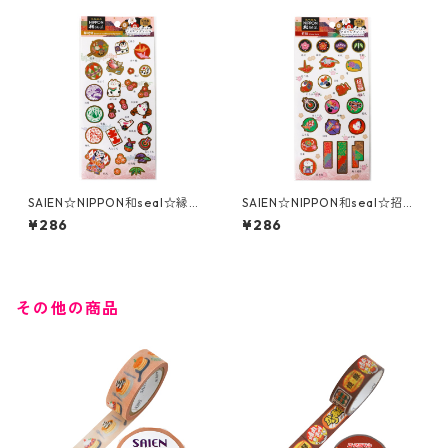
SAIEN☆NIPPON和seal☆縁起
SAIEN☆NIPPON和seal☆招福
物☆(J300)★金箔押し
☆(J301)★金箔押し
¥286
¥286
その他の商品