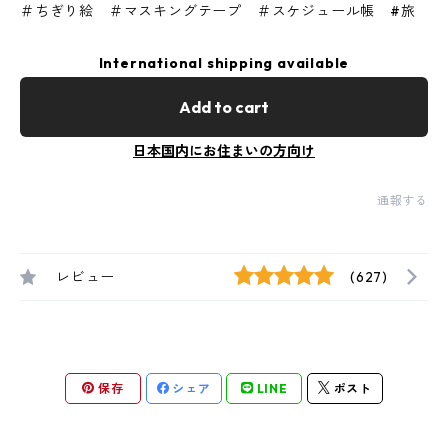
＃ちぎり絵 ＃マスキングテープ ＃スケジュール帳 #旅
International shipping available
Add to cart
日本国内にお住まいの方向け
通報する
レビュー
(627)
保存
シェア
LINE
ポスト