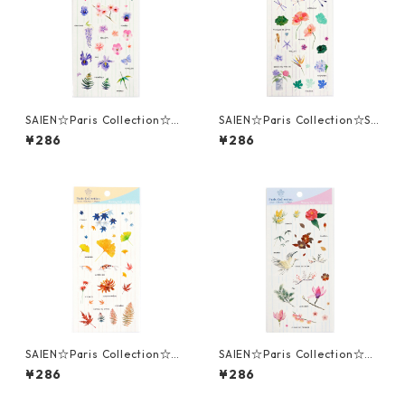
SAIEN☆Paris Collection☆Pr
SAIEN☆Paris Collection☆Sti
intemps☆(J306)☆マスキン
ckers ETE new☆(J307)☆マ
¥286
¥286
グシール
スキングシール
SAIEN☆Paris Collection☆Au
SAIEN☆Paris Collection☆Hi
tomne☆(J308)☆マスキング
ver☆(J309)☆マスキングシー
¥286
¥286
シール
ル